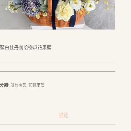
藍白牡丹菊哈密瓜花果籃
分類:
所有商品
,
花藝果藍
描述