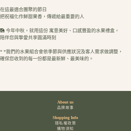
在這最適合團聚的節日
把祝福化作鮮甜果香，傳遞給最重要的人
🎑 今年中秋，就用這份 寓意美好、口感豐盈的水果禮盒，
陪伴您與摯愛共享圓滿時刻
* *我們的水果組合會依季節與供應狀況及客人需求做調整，
確保您收到的每一份都是最新鮮、最美味的。
About us
品牌故事
Shopping Info
隱私權政策
購物須知