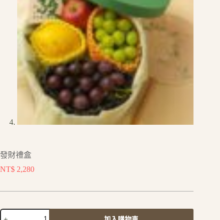
發財禮盒
NT$
2,280
加入購物車