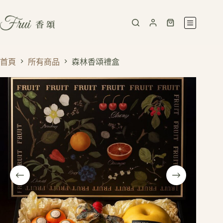
首頁
所有商品
森林香頌禮盒