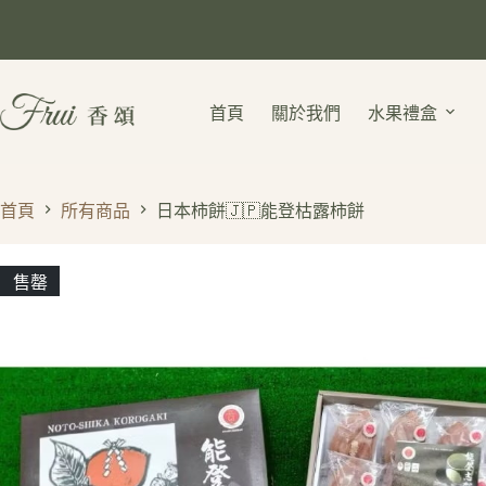
首頁
關於我們
水果禮盒
首頁
所有商品
日本柿餅🇯🇵能登枯露柿餅
售罄