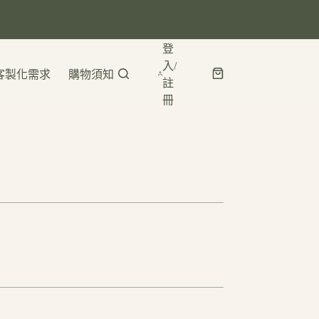
登
入/
客製化需求
購物須知
註
冊